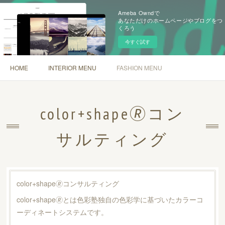
Ameba Owndで
あなただけのホームページやブログをつ
くろう
今すぐ試す
HOME
INTERIOR MENU
FASHION MENU
color+shape🄬コン
サルティング
color+shape🄬コンサルティング
color+shape🄬とは色彩塾独自の色彩学に基づいたカラーコ
ーディネートシステムです。