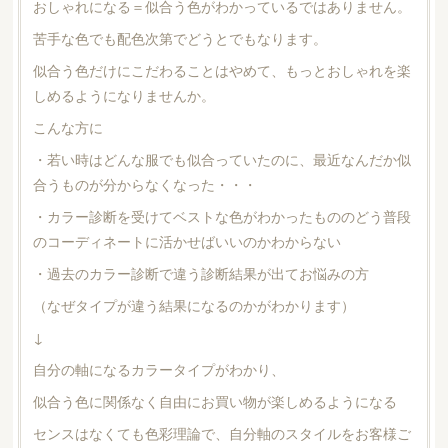
おしゃれになる＝似合う色がわかっているではありません。
苦手な色でも配色次第でどうとでもなります。
似合う色だけにこだわることはやめて、もっとおしゃれを楽
しめるようになりませんか。
こんな方に
・若い時はどんな服でも似合っていたのに、最近なんだか似
合うものが分からなくなった・・・
・カラー診断を受けてベストな色がわかったもののどう普段
のコーディネートに活かせばいいのかわからない
・過去のカラー診断で違う診断結果が出てお悩みの方
（なぜタイプが違う結果になるのかがわかります）
↓
自分の軸になるカラータイプがわかり、
似合う色に関係なく自由にお買い物が楽しめるようになる
センスはなくても色彩理論で、自分軸のスタイルをお客様ご